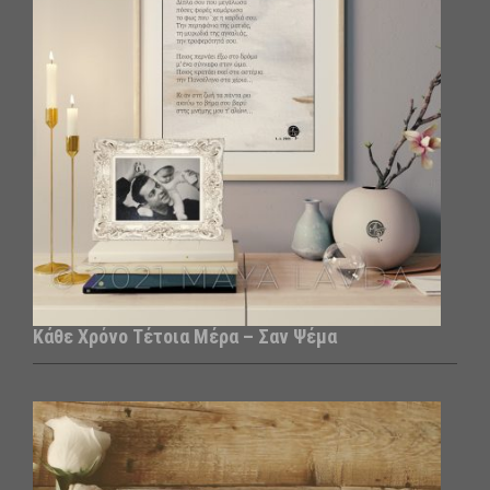
Κάθε Χρόνο Τέτοια Μέρα – Σαν Ψέμα