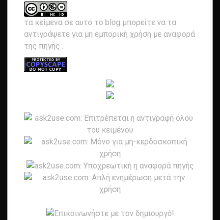
τα κείμενα σε αυτό το blog μπορείτε να τα
αντιγράψετε για μη εμπορική χρήση με αναφορά
της πηγής
.