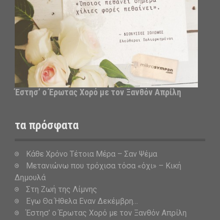
Έστησ’ ο Έρωτας Χορό με τον Ξανθόν Απρίλη
τα πρόσφατα
Κάθε Χρόνο Τέτοια Μέρα – Σαν Ψέμα
Μετανιώνω που τρόχισα τόσα «όχι» – Κική
Δημουλά
Στη Ζωή της Λίμνης
Εγω Θα Ήθελα Εναν Δεκέμβρη…
Έστησ’ ο Έρωτας Χορό με τον Ξανθόν Απρίλη