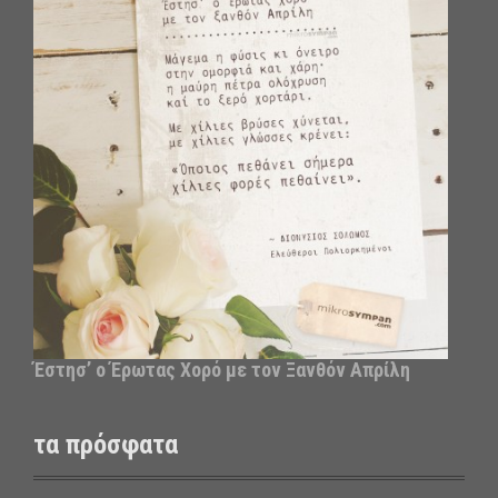
Έστησ’ ο Έρωτας Χορό με τον Ξανθόν Απρίλη
τα πρόσφατα