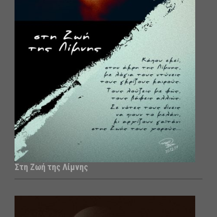
Στη Ζωή της Λίμνης