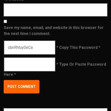
Save my name, email, and website in this browser for
the next time I comment.
* Copy This Password *
* Type Or Paste Password
Here *