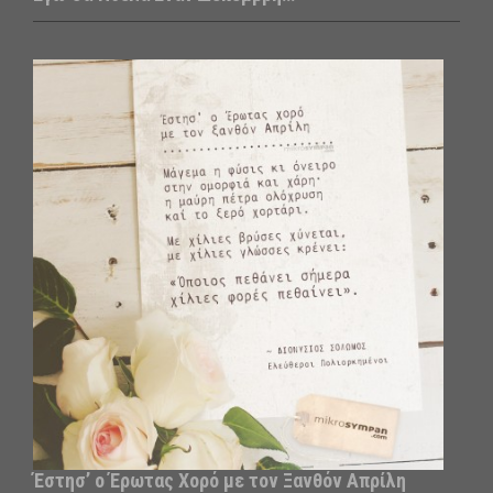
Έστησ’ ο Έρωτας Χορό με τον Ξανθόν Απρίλη