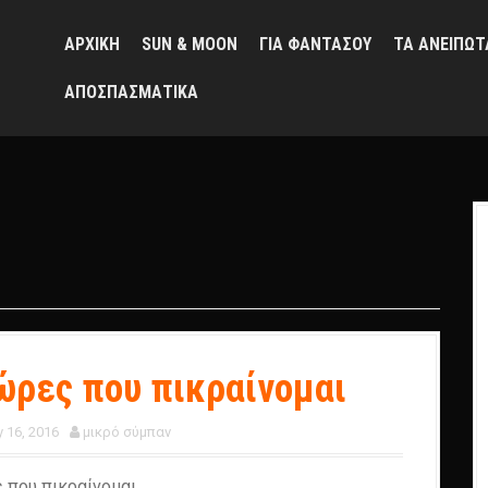
ΑΡΧΙΚΗ
SUN & MOON
ΓΙΑ ΦΑΝΤΑΣΟΥ
ΤΑ ΑΝΕΙΠΩΤ
ΑΠΟΣΠΑΣΜΑΤΙΚΑ
 ώρες που πικραίνομαι
y 16, 2016
μικρό σύμπαν
ς που πικραίνομαι