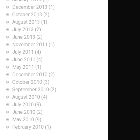
December 2013
(1)
October 2013
(2)
August 2013
(1)
July 2013
(2)
June 2013
(2)
November 2011
(1)
July 2011
(4)
June 2011
(4)
May 2011
(1)
December 2010
(2)
October 2010
(3)
September 2010
(2)
August 2010
(4)
July 2010
(9)
June 2010
(2)
May 2010
(9)
February 2010
(1)