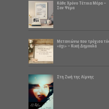
Κάθε Χρόνο Τέτοια Μέρα –
Σαν Ψέμα
Μετανιώνω που τρόχισα τό
«όχι» – Κική Δημουλά
Στη Ζωή της Λίμνης